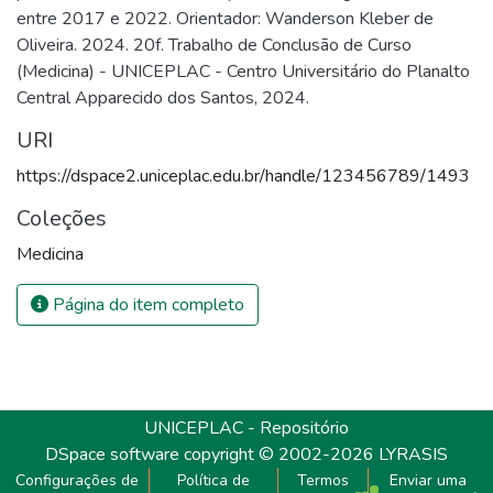
entre 2017 e 2022. Orientador: Wanderson Kleber de
Oliveira. 2024. 20f. Trabalho de Conclusão de Curso
(Medicina) - UNICEPLAC - Centro Universitário do Planalto
Central Apparecido dos Santos, 2024.
URI
https://dspace2.uniceplac.edu.br/handle/123456789/1493
Coleções
Medicina
Página do item completo
UNICEPLAC
- Repositório
DSpace software
copyright © 2002-2026
LYRASIS
Configurações de
Política de
Termos
Enviar uma