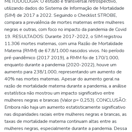
METODOLOGIA: O estudo é transversal retrospectivo,
utilizando dados do Sistema de Informação de Mortalidade
(SIM) de 2017 a 2022. Seguindo o Checklist STROBE,
compara a prevalência de mortes maternas entre mulheres
negras e outras, com foco no impacto da pandemia de Covid
19. RESULTADOS: Durante 2017-2022, o SIM registrou
11.306 mortes maternas, com uma Razão de Mortalidade
Materna (RMM) de 67,8/1.000 nascidos vivos. No período
pré-pandêmico (2017 2019), a RMM foi de 170/1.000,
enquanto durante a pandemia (2020-2022), houve um
aumento para 238/1.000, representando um aumento de
40% nas mortes maternas. Apesar do aumento geral na
razão de mortalidade materna durante a pandemia, a análise
estatística não mostrou um impacto significativo entre
mulheres negras e brancas (Valor p= 0,253). CONCLUSÃO:
Embora não haja um aumento estatisticamente significativo
nas disparidades raciais entre mulheres negras e brancas, as
taxas de mortalidade materna continuam altas entre as
mulheres negras, especialmente durante a pandemia. Dessa