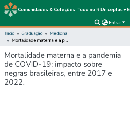
Comunidades & Coleções
Tudo no RIUniceplac
E
Entrar
Início
Graduação
Medicina
Mortalidade materna e a pandemia de COVID-19: impacto sobre negras brasileiras, entre 2017 e 2022.
Mortalidade materna e a pandemia
de COVID-19: impacto sobre
negras brasileiras, entre 2017 e
2022.