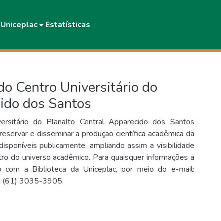
IUniceplac
Estatísticas
 do Centro Universitário do
cido dos Santos
versitário do Planalto Central Apparecido dos Santos
eservar e disseminar a produção científica acadêmica da
isponíveis publicamente, ampliando assim a visibilidade
tro do universo acadêmico. Para quaisquer informações a
o com a Biblioteca da Uniceplac, por meio do e-mail:
e: (61) 3035-3905.