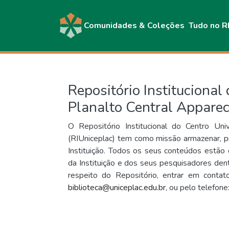
Comunidades & Coleções
Tudo no R
Repositório Institucional
Planalto Central Appare
O Repositório Institucional do Centro Uni
(RIUniceplac) tem como missão armazenar, pr
Instituição. Todos os seus conteúdos estão d
da Instituição e dos seus pesquisadores den
respeito do Repositório, entrar em contat
biblioteca@uniceplac.edu.br
, ou pelo telefon