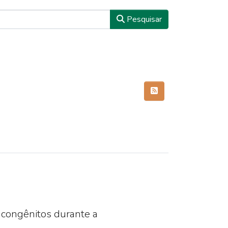
Pesquisar
 congênitos durante a