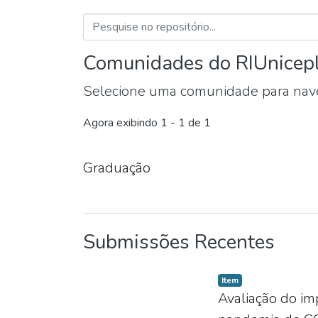
Comunidades do RIUnicep
Selecione uma comunidade para nave
Agora exibindo
1 - 1 de 1
Graduação
Submissões Recentes
Item
Avaliação do im