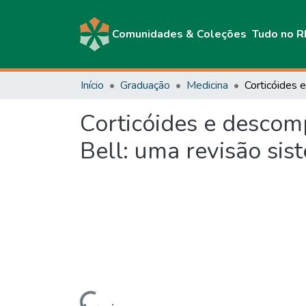
Comunidades & Coleções
Tudo no R
Início
Graduação
Medicina
Corticóides e descomp
Bell: uma revisão sis