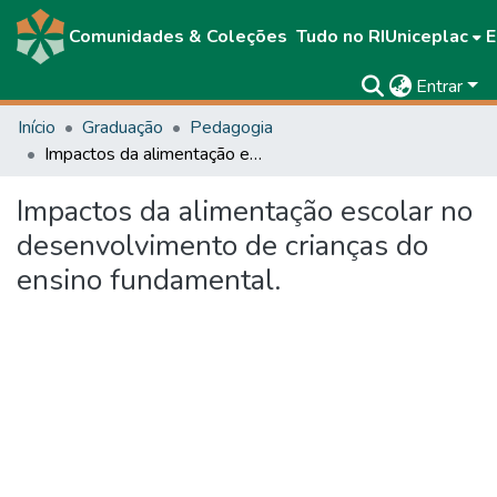
Comunidades & Coleções
Tudo no RIUniceplac
E
Entrar
Início
Graduação
Pedagogia
Impactos da alimentação escolar no desenvolvimento de crianças do ensino fundamental.
Impactos da alimentação escolar no
desenvolvimento de crianças do
ensino fundamental.